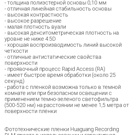
- толщина полиэстерной основы 0,10 мм
- отличная линейная стабильность основы
- высокая контрастность
- высокое разрешение
- малая плотность вуали
- высокая денситометрическая плотность на
уровне не ниже 4.5D
- хорошая воспроизводимость линий высокой
четкости
- отличные антистатические свойства
поверхности
- проявочный процесс Rapid Access (RA)
- имеет быстрое время обработки (около 25
секунд)
- работа с пленкой возможна только в темной
комнате или при безопасном освещении с
применением темно-зеленого светофильтра
(500-520 нм) на расстоянии не менее 1,5 метра от
поверхности плёнки
Фототехнические пленки Huaguang Recording