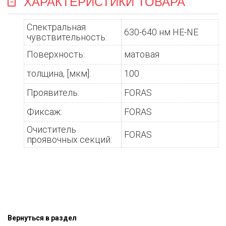
ХАРАКТЕРИСТИКИ ТОВАРА
Спектральная
630-640 нм HE-NE
чувствительность:
Поверхность:
матовая
толщина, [мкм]:
100
Проявитель:
FORAS
Фиксаж:
FORAS
Очиститель
FORAS
проявочных секций:
Вернуться в раздел