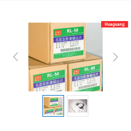
Huaguang