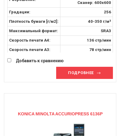
Сканер: 600x600
Градации:
256
Плотность бумаги [г/м2]:
40-350 г/м²
Максимальный формат:
SRA3
Скорость печати А4:
136 стр/мин
Скорость печати A3:
78 стр/мин
Скорость печати SRA3:
74 стр/мин
Добавить к сравнению
ПОДРОБНЕЕ
KONICA MINOLTA ACCURIOPRESS 6136P