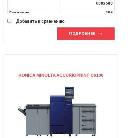
600x600
Градации:
256
Добавить к сравнению
Плотность бумаги [г/м2]:
52-400 г/м²
Максимальный формат:
SRA3
ПОДРОБНЕЕ
KONICA MINOLTA ACCURIOPRINT C6100