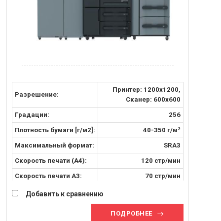
Принтер: 1200х1200,
Разрешение:
Сканер: 600x600
Градации:
256
Плотность бумаги [г/м2]:
40-350 г/м²
Максимальный формат:
SRA3
Скорость печати (А4):
120 стр/мин
Скорость печати A3:
70 стр/мин
Скорость печати SRA3:
66 стр/мин
Добавить к сравнению
ПОДРОБНЕЕ