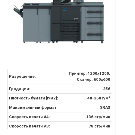
Принтер: 1200х1200,
Разрешение:
Сканер: 600x600
Градации:
256
Плотность бумаги [г/м2]:
40-350 г/м²
Максимальный формат:
SRA3
Скорость печати А4:
136 стр/мин
Скорость печати A3:
78 стр/мин