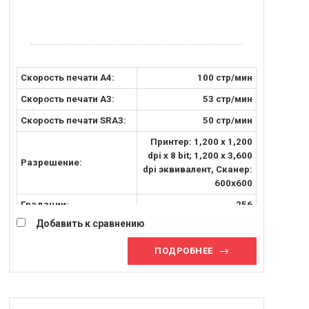
Скорость печати А4:
100 стр/мин
Скорость печати A3:
53 стр/мин
Скорость печати SRA3:
50 стр/мин
Принтер: 1,200 x 1,200
dpi x 8 bit; 1,200 x 3,600
Разрешение:
dpi эквивалент, Сканер:
600x600
Градации:
256
Добавить к сравнению
Плотность бумаги [г/м2]:
52-400 г/м²
Максимальный формат:
SRA3
ПОДРОБНЕЕ