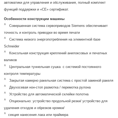
автоматики для управления и обслуживания, полный комплект
функций поддержки и «СЕ» сертификат.
Особенности конструкции машины
Совершенная система сервоприводов
Siemens
обеспечивает
точность и контроль приводки во время печати
Система низкого энергопотребления на элементной базе
Schneider
Консольная конструкция креплений анилоксовых и печатных
валиков
Центральная туннельная сушка
с системой постоянного
контроля температуры
Закрытая камерно ракельная система с простой заменой ракеля
Двухосевая нон-стоп размотка / перемотка рулона
Устройство для автоматической склейки полотна
Опционально: устройство продольной резки/ устройство для
удаления отходов и обрезков кромки/
секция нанесения лака или праймера