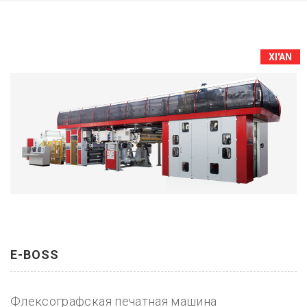
XI'AN
E-BOSS
Флексографская печатная машина