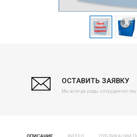
ОСТАВИТЬ ЗАЯВКУ
Мы всегда рады сотрудничеству 
ОПИСАНИЕ
ВИДЕО
ПУБЛИКАЦИИ П