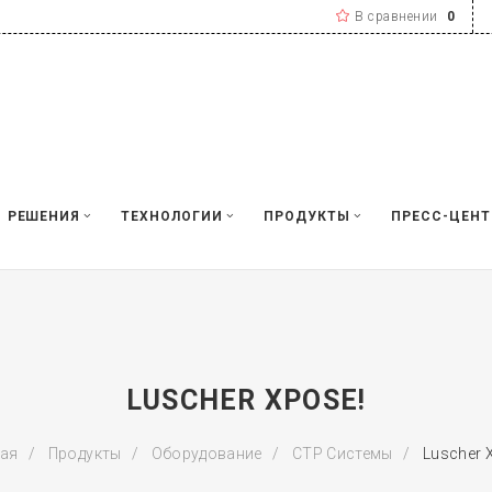
В сравнении
0
РЕШЕНИЯ
ТЕХНОЛОГИИ
ПРОДУКТЫ
ПРЕСС-ЦЕНТ
LUSCHER XPOSE!
ная
Продукты
Оборудование
CTP Системы
Luscher 