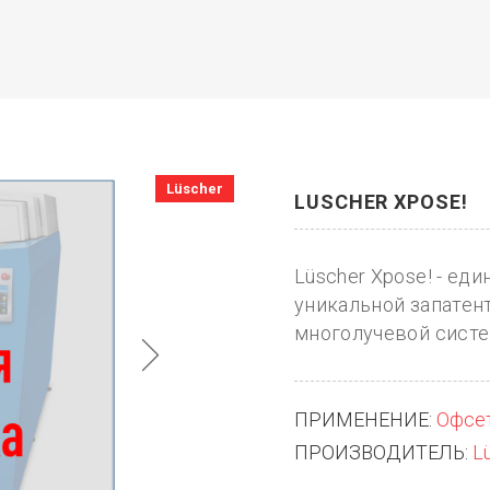
Lüscher
LUSCHER XPOSE!
Lüscher Xpose! - ед
уникальной запатен
многолучевой систем
ПРИМЕНЕНИЕ:
Офсе
ПРОИЗВОДИТЕЛЬ:
Lü