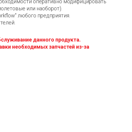
необходимости оперативно модифицировать
олетовые или наоборот).
kflow" любого предприятия.
телей.
бслуживание данного продукта.
авки необходимых запчастей из-за