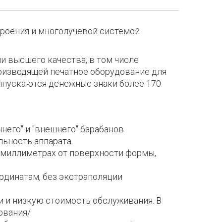
строения и многолучевой системой
и высшего качества, в том числе
оизводящей печатное оборудование для
ыпускаются денежные знаки более 170
него" и "внешнего" барабанов
ьность аппарата.
 миллиметрах от поверхности формы,
рдинатам, без экстраполяции
и и низкую стоимость обслуживания. В
ования/