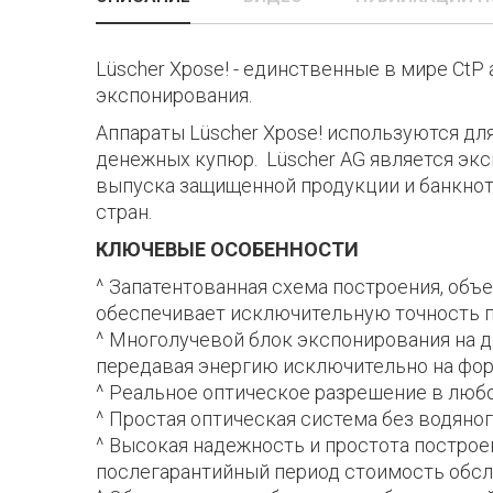
Lüscher Xpose! - единственные в мире Сt
экспонирования.
Аппараты Lüscher Xpose! используются дл
денежных купюр. Lüscher AG является эк
выпуска защищенной продукции и банкнот
стран.
КЛЮЧЕВЫЕ ОСОБЕННОСТИ
Запатентованная схема построения, объе
обеспечивает исключительную точность п
Многолучевой блок экспонирования на д
передавая энергию исключительно на фор
Реальное оптическое разрешение в любой
Простая оптическая система без водяног
Высокая надежность и простота построе
послегарантийный период стоимость обслу