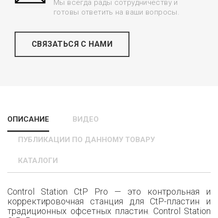
Мы всегда рады сотрудничеству и
готовы ответить на ваши вопросы.
СВЯЗАТЬСЯ С НАМИ
ОПИСАНИЕ
ВИДЕО
ПУБЛИКАЦИИ ПО ДАННОМУ ТОВАРУ
КАТАЛОГИ
Control Station CtP Pro — это контрольная и
корректировочная станция для СtP-пластин и
традиционных офсетных пластин. Control Station