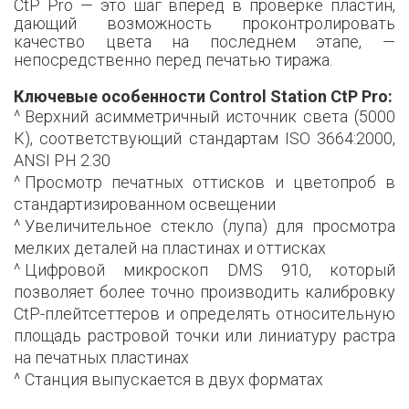
CtP Pro — это шаг вперед в проверке пластин,
дающий возможность проконтролировать
качество цвета на последнем этапе, —
непосредственно перед печатью тиража.
Ключевые особенности Control Station CtP Pro:
Верхний асимметричный источник света (5000
К), соответствующий стандартам ISO 3664:2000,
ANSI PH 2.30
Просмотр печатных оттисков и цветопроб в
стандартизированном освещении
Увеличительное стекло (лупа) для просмотра
мелких деталей на пластинах и оттисках
Цифровой микроскоп DMS 910, который
позволяет более точно производить калибровку
СtР-плейтсеттеров и определять относительную
площадь растровой точки или линиатуру растра
на печатных пластинах
Станция выпускается в двух форматах