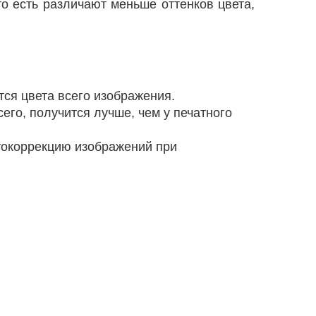
о есть различают меньше оттенков цвета,
тся цвета всего изображения.
его, получится лучше, чем у печатного
токоррекцию изображений при