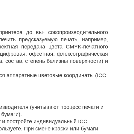
принтера до вы- сокопроизводительного
ечить предсказуемую печать, например,
ректная передача цвета CMYK-печатного
(цифровая, офсетная, флексографическая
ра, состав, степень белизны поверхности) и
тся аппаратные цветовые координаты (ICC-
изводителя (учитывают процесс печати и
 бумаги).
 и постройте индивидуальный ICC-
ользуете. При смене краски или бумаги