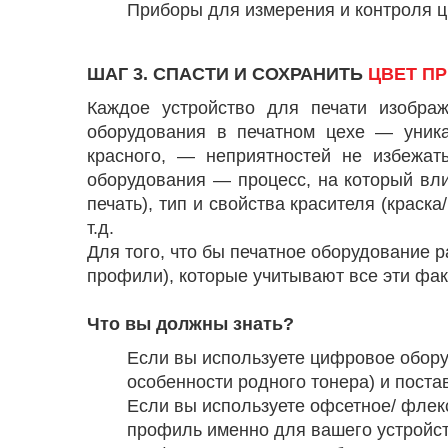
Приборы для измерения и контроля ц
ШАГ 3. СПАСТИ И СОХРАНИТЬ
ЦВЕТ ПР
Каждое устройство для печати изображ
оборудования в печатном цехе — уника
красного, — неприятностей не избежат
оборудования — процесс, на который вл
печать), тип и свойства красителя (краска
т.д.
Для того, что бы печатное оборудование 
профили), которые учитывают все эти фак
Что вы должны знать?
Если вы используете цифровое обору
особенности родного тонера) и поста
Если вы используете офсетное/ флек
профиль именно для вашего устройств