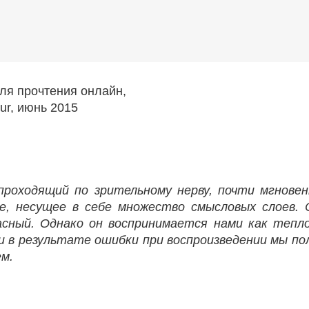
ля прочтения онлайн,
ur, июнь 2015
проходящий по зрительному нерву, почти мгнове
е, несущее в себе множество смысловых слоев.
сный. Однако он воспринимается нами как тепло
ли в результате ошибки при воспроизведении мы п
м.