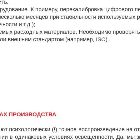
ть.
орудование. К примеру, перекалибровка цифрового п
в несколько месяцев при стабильности используемых 
ости и т.д.);
уемых расходных материалов. Необходимо проверять 
или внешним стандартом (например, ISO).
АХ ПРОИЗВОДСТВА
т психологически (!) точное воспроизведение на от
нии в одинаковых условиях освещенности. Да, мы з