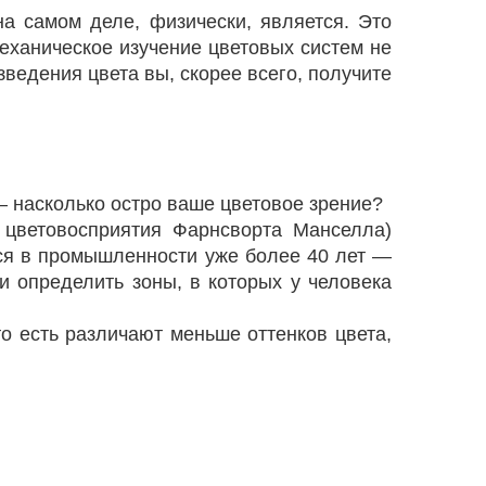
на самом деле, физически, является. Это
еханическое изучение цветовых систем не
ведения цвета вы, скорее всего, получите
— насколько остро ваше цветовое зрение?
т цветовосприятия Фарнсворта Манселла)
ся в промышленности уже более 40 лет —
 определить зоны, в которых у человека
о есть различают меньше оттенков цвета,