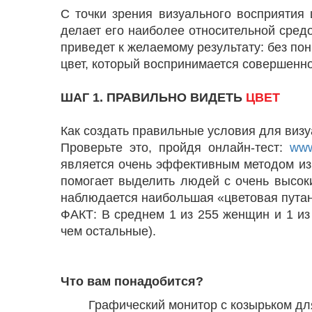
С точки зрения визуального восприятия 
делает его наиболее относительной сред
приведет к желаемому результату: без по
цвет, который воспринимается совершенно 
ШАГ 1. ПРАВИЛЬНО ВИДЕТЬ
ЦВЕТ
Как создать правильные условия для визу
Проверьте это, пройдя онлайн-тест:
www
является очень эффективным методом из
помогает выделить людей с очень высок
наблюдается наибольшая «цветовая пута
ФАКТ: В среднем 1 из 255 женщин и 1 из
чем остальные).
Что вам понадобится?
Графический монитор с козырьком д