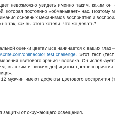
цвет невозможно увидеть именно таким, каким он 
ой, которая постоянно «обманывает» нас. Поэтому м
нимания основных механизмов восприятия и воспроиз
не так, как вы этого хотели. Что же делать?
альной оценки цвета? Все начинается с ваших глаз 
.xrite.com/onlinecolor-test-challenge
. Этот тест (тес
мерения цветового зрения человека. Он использует
им, высоким и низким дефицитом цветовосприятия и
ница».
 12 мужчин имеют дефекты цветового восприятия (т
ля защиты от окружающего освещения.