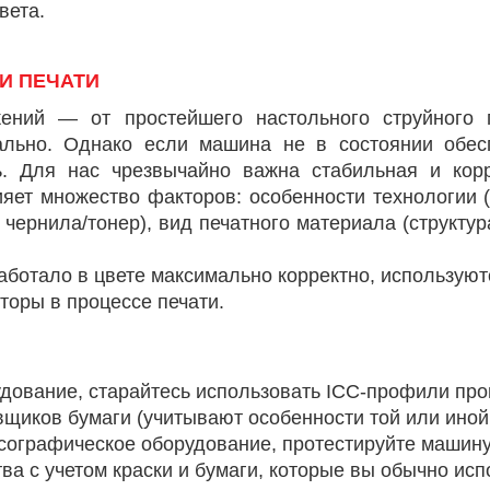
вета.
И ПЕЧАТИ
ений — от простейшего настольного струйного 
льно. Однако если машина не в состоянии обесп
ь. Для нас чрезвычайно важна стабильная и кор
ияет множество факторов: особенности технологии 
/ чернила/тонер), вид печатного материала (структу
работало в цвете максимально корректно, использую
торы в процессе печати.
дование, старайтесь использовать ICC-профили про
вщиков бумаги (учитывают особенности той или иной
сографическое оборудование, протестируйте машину
а с учетом краски и бумаги, которые вы обычно исп