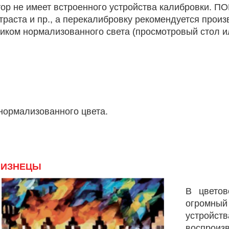
итор не имеет встроенного устройства калибровки. 
нтраста и пр., а перекалибровку рекомендуется прои
иком нормализованного света (просмотровый стол и
нормализованного цвета.
ЛИЗНЕЦЫ
В цветов
огромный
устройст
воспроиз