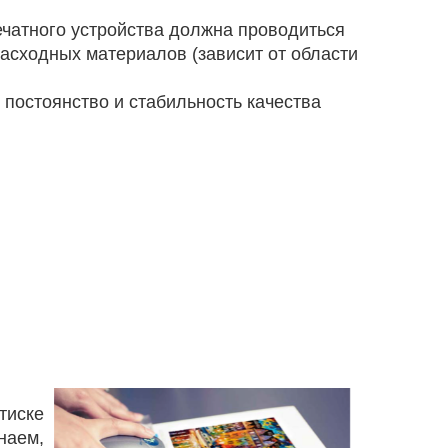
ечатного устройства должна проводиться
расходных материалов (зависит от области
постоянство и стабильность качества
тиске
наем,