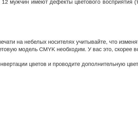
 12 мужчин имеют дефекты цветового восприятия (т
 печати на небелых носителях учитывайте, что изменя
товую модель CMYK необходим. У вас это, скорее вс
онвертации цветов и проводите дополнительную цве