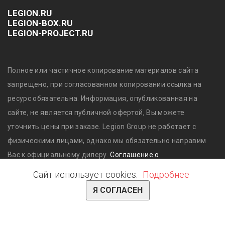
LEGION.RU
LEGION-BOX.RU
LEGION-PROJECT.RU
Полное или частичное копирование материалов сайта
запрещено, при согласованном копировании ссылка на
ресурс обязательна. Информация, опубликованная на
сайте, не является публичной офертой, Вы можете
уточнить цены при заказе. Legion Group не работает с
физическими лицами, однако мы обязательно направим
Вас к официальному дилеру.
Соглашение о
конфиденциальности обработки и защиты персональных
Сайт использует cookies.
Подробнее
данных.
Я СОГЛАСЕН