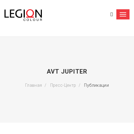
Togg
navi
AVT JUPITER
Главная
Пресс-Центр
Публикации