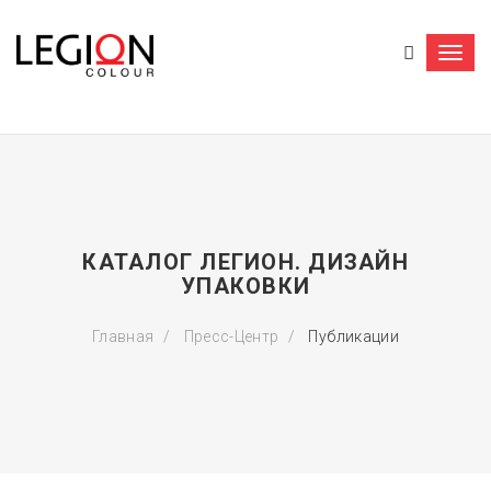
Togg
navi
КАТАЛОГ ЛЕГИОН. ДИЗАЙН
УПАКОВКИ
Главная
Пресс-Центр
Публикации