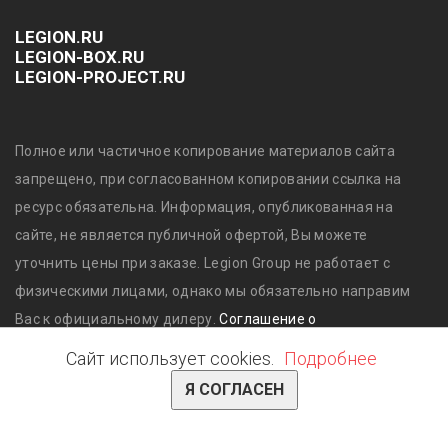
LEGION.RU
LEGION-BOX.RU
LEGION-PROJECT.RU
Полное или частичное копирование материалов сайта
запрещено, при согласованном копировании ссылка на
ресурс обязательна. Информация, опубликованная на
сайте, не является публичной офертой, Вы можете
уточнить цены при заказе. Legion Group не работает с
физическими лицами, однако мы обязательно направим
Вас к официальному дилеру.
Соглашение о
конфиденциальности обработки и защиты персональных
Сайт использует cookies.
Подробнее
данных.
Я СОГЛАСЕН